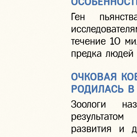
ОСОБЕННОСТ
Ген пьянст
исследовател
течение 10 ми
предка людей 
ОЧКОВАЯ КО
РОДИЛАСЬ В
Зоологи на
результато
развития и д