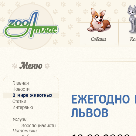
Меню
Главная
Новости
В мире животных
ЕЖЕГОДНО 
Статьи
Интервью
ЛЬВОВ
Услуги
Зооспециалисты
Питомники