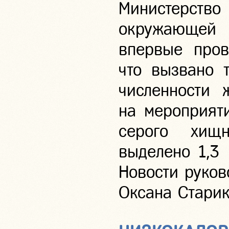
Министерство
окружающей 
впервые пров
что вызвано 
численности 
на мероприят
серого хищ
выделено 1,3
Новости руков
Оксана Старик