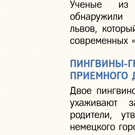
Ученые из 
обнаружили 
львов, котор
современных «
ПИНГВИНЫ-Г
ПРИЕМНОГО
Двое пингвин
ухаживают 
родители, ут
немецкого гор