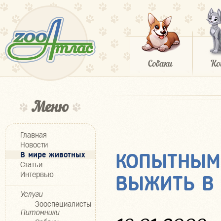
Меню
Главная
Новости
В мире животных
КОПЫТНЫМ
Статьи
Интервью
ВЫЖИТЬ В
Услуги
Зооспециалисты
Питомники