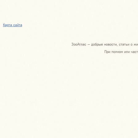
Карта сайта
ЗооАтлас — добрые новости, статьи о жи
При полном или част