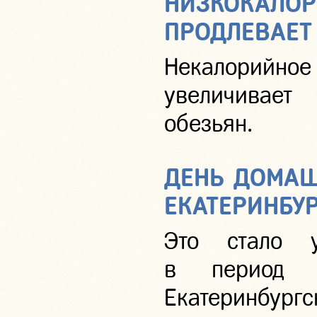
НИЗКОКАЛОР
ПРОДЛЕВАЕТ
Некалорийное
увеличивае
обезьян.
ДЕНЬ ДОМАШ
ЕКАТЕРИНБУ
Это стало 
в период ш
Екатеринбур