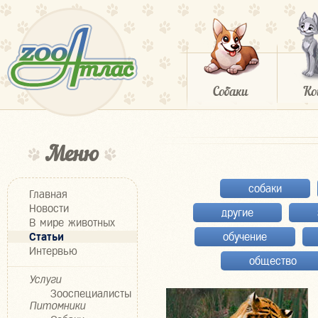
Меню
собаки
Главная
Новости
другие
В мире животных
Статьи
обучение
Интервью
общество
Услуги
Зооспециалисты
Питомники