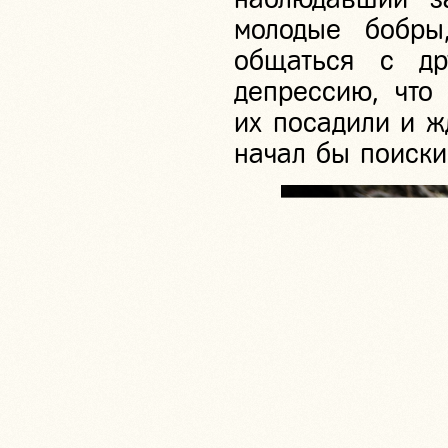
молодые бобры
общаться с др
депрессию, что 
их посадили и ж
начал бы поиски