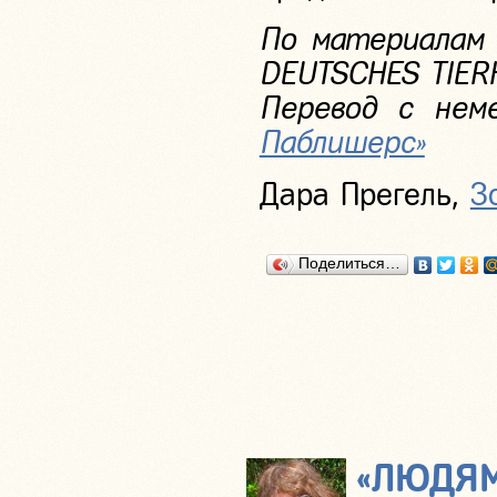
По материалам 
DEUTSCHES TIERHI
Перевод с неме
Паблишерс»
Дара Прегель,
З
Поделиться…
«ЛЮДЯМ