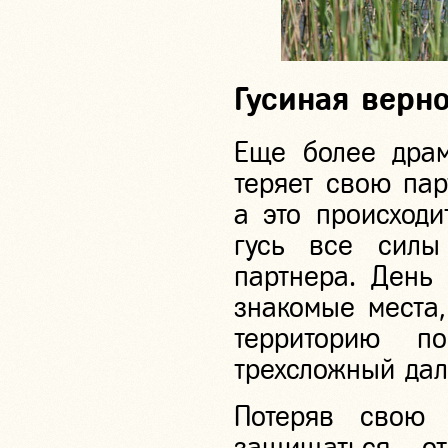
Гусиная верно
Еще более драм
теряет свою пар
а это происходи
гусь все силы
партнера. День 
знакомые места,
территорию п
трехсложный дал
Потеряв свою 
защищаться от