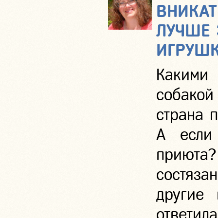
ВНИКАТ
ЛУЧШЕ
ИГРУШК
Какими
собакой
страна 
А если
приюта?
состяза
другие 
ответила