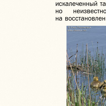
искалеченный та
но неизвестн
на восстановлен