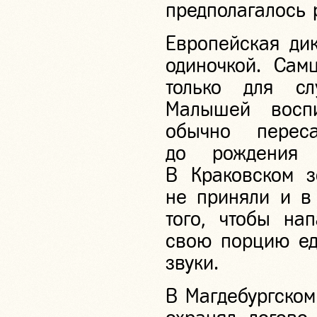
предполагалось 
Европейская дик
одиночкой. Сам
только для сл
Малышей восп
обычно перес
до рождения 
В Краковском з
не приняли и в 
того, чтобы на
свою порцию ед
звуки.
В Магдебургском