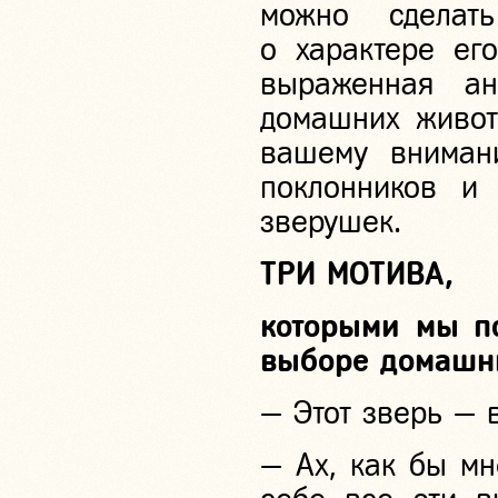
можно сделат
о характере его
выраженная а
домашних животн
вашему вниман
поклонников и
зверушек.
ТРИ МОТИВА,
которыми мы по
выборе домашн
— Этот зверь — 
— Ах, как бы мн