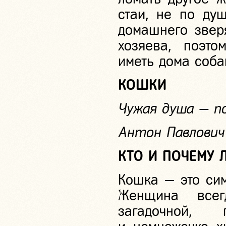
стаи, не по ду
домашнего зверя
хозяева, поэто
иметь дома соба
КОШКИ
Чужая душа — п
Антон Павлович 
КТО И ПОЧЕМУ 
Кошка — это сим
Женщина всег
загадочной, 