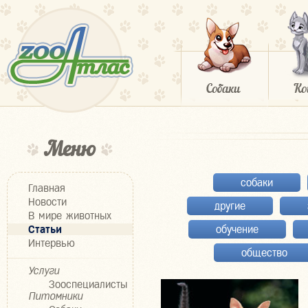
Меню
собаки
Главная
Новости
другие
В мире животных
Статьи
обучение
Интервью
общество
Услуги
Зооспециалисты
Питомники