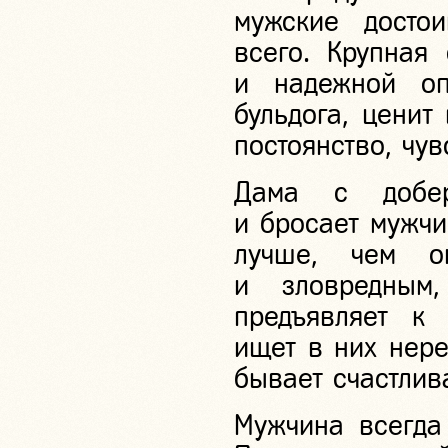
мужские досто
всего. Крупная
и надежной оп
бульдога, ценит
постоянство, чу
Дама с добер
и бросает мужчи
лучше, чем о
и зловредным
предъявляет к
ищет в них нере
бывает счастлив
Мужчина всегда