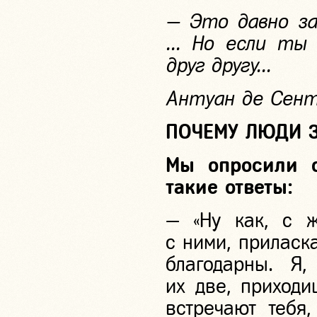
— Это давно за
... Но если ты
друг другу...
Антуан де Сент
ПОЧЕМУ ЛЮДИ 
Мы опросили с
такие ответы:
— «Ну как, с ж
с ними, приласка
благодарны. Я
их две, приходи
встречают тебя