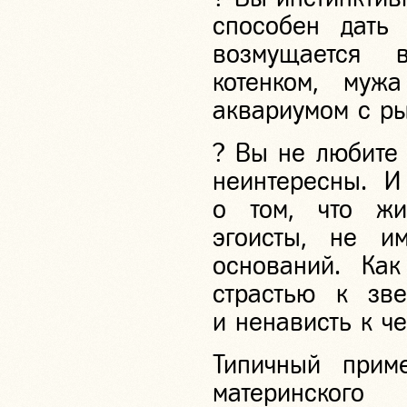
способен дать
возмущается 
котенком, муж
аквариумом с р
? Вы не любите
неинтересны. И
о том, что жи
эгоисты, не и
оснований. Как
страстью к зв
и ненависть к че
Типичный при
материнского