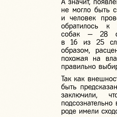
А значит, появле
не могло быть с
и человек пров
обратилось к
собак — 28 с
в 16 из 25 сл
образом, расце
похожая на вла
правильно выбир
Так как внешнос
быть предсказа
заключили, ч
подсознательно 
роде имели сход