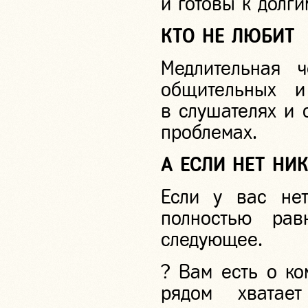
и готовы к долг
КТО НЕ ЛЮБИТ
Медлительная ч
общительных и
в слушателях и 
проблемах.
А ЕСЛИ НЕТ НИ
Если у вас не
полностью рав
следующее.
? Вам есть о ко
рядом хватае