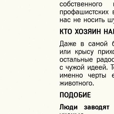
собственного 
профашистских 
нас не носить ш
КТО ХОЗЯИН Н
Даже в самой б
или крысу прих
остальные радо
с чужой идеей. Т
именно черты 
животного.
ПОДОБИЕ
Люди заводят 