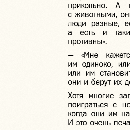
прикольно. А 
с животными, они
люди разные, е
а есть и таки
противны».
— «Мне кажетс
им одиноко, ил
или им станови
они и берут их д
Хотя многие за
поиграться с не
когда они им на
И это очень печа