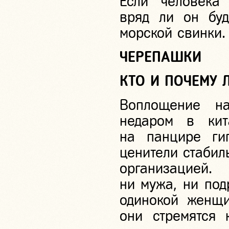
Если человека
вряд ли он буд
морской свинки.
ЧЕРЕПАШКИ
КТО И ПОЧЕМУ 
Воплощение на
недаром в кит
на панцире гиг
ценители стабил
организацией
ни мужа, ни под
одинокой женщи
они стремятся 