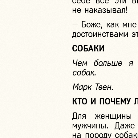
себе все эти в
не наказывал!
— Боже, как мне
достоинствами э
СОБАКИ
Чем больше я
собак.
Марк Твен.
КТО И ПОЧЕМУ 
Для женщины 
мужчины. Даже 
на породу собак