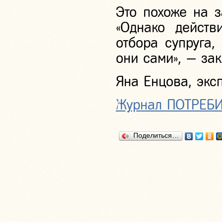
Это похоже на з
«Однако действ
отбора супруга,
они сами», — за
Яна Енцова, экс
Журнал ПОТРЕБИ
Поделиться…