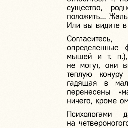
существо, род
положить... Жаль
Или вы видите в
Согласитесь
определенные 
мышей и т. п.)
не могут, они 
теплую конуру
гадящая в мал
перенесены «м
ничего, кроме о
Психологами 
на четвероногог