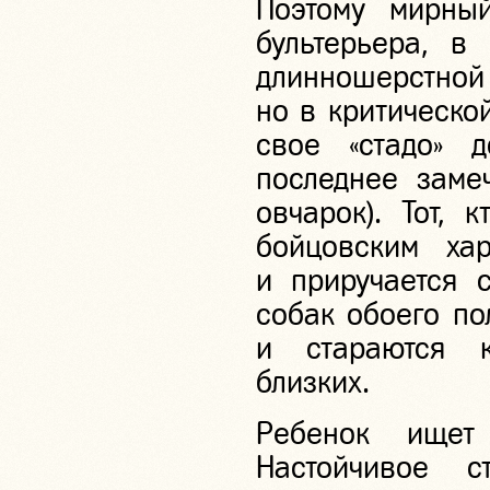
Поэтому мирны
бультерьера, в
длинношерстн
но в критическо
свое «стадо» д
последнее заме
овчарок). Тот, 
бойцовским хар
и приручается 
собак обоего по
и стараются к
близких.
Ребенок ищет
Настойчивое 