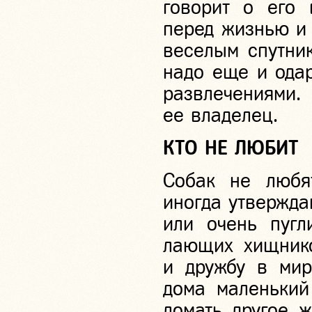
говорит о его 
перед жизнью и 
веселым спутник
надо еще и ода
развлечениями
ее владелец.
КТО НЕ ЛЮБИТ
Собак не любя
иногда утверждаю
или очень пугл
лающих хищнико
и дружбу в мир
дома маленький
ломать другое 