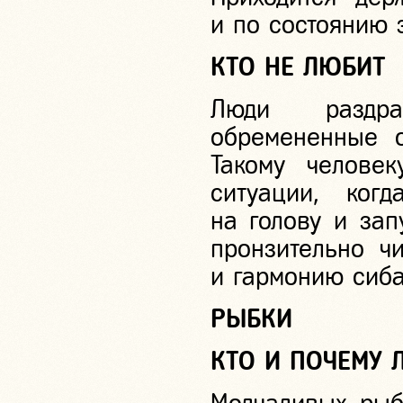
и по состоянию 
КТО НЕ ЛЮБИТ
Люди раздра
обремененные о
Такому челове
ситуации, ког
на голову и зап
пронзительно ч
и гармонию сиба
РЫБКИ
КТО И ПОЧЕМУ 