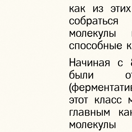
как из эти
собраться
молекулы 
способные к
Начиная с
были отк
(ферментати
этот класс 
главным ка
молекулы 