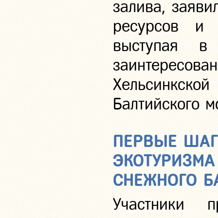
залива, заяви
ресурсов и 
выступая в
заинтересова
Хельсинкской
Балтийского м
ПЕРВЫЕ ШАГ
ЭКОТУРИЗМА
СНЕЖНОГО Б
Участники п