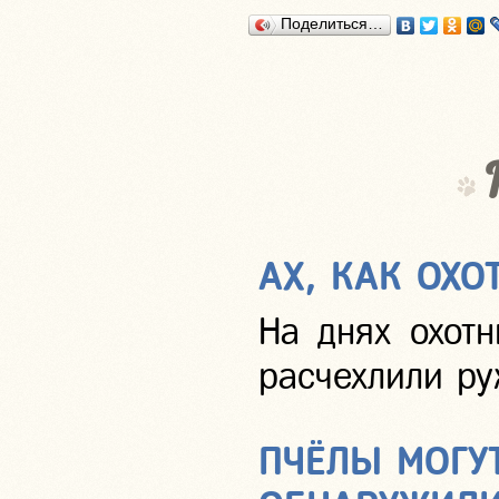
Поделиться…
АХ, КАК ОХО
На днях охотн
расчехлили ру
ПЧЁЛЫ МОГУТ