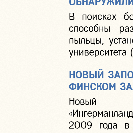
ОБНАРУЖИЛИ
В поисках бо
способны раз
пыльцы, уста
университета 
НОВЫЙ ЗАПО
ФИНСКОМ ЗА
Новый ун
«Ингерманлан
2009 года в 