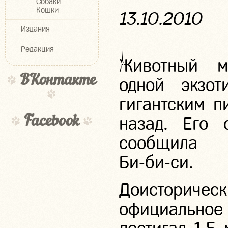
Собаки
Кошки
13.10.2010
Издания
Редакция
Животный м
ВКонтакте
одной экзо
гигантским 
Facebook
назад. Его 
сообщила 
Би-би-си
.
Доисториче
официальное