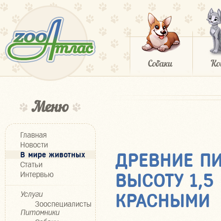
Меню
Главная
Новости
В мире животных
ДРЕВНИЕ П
Статьи
Интервью
ВЫСОТУ 1,5
Услуги
КРАСНЫМИ
Зооспециалисты
Питомники