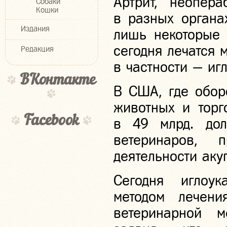
Артрит, неопера
Собаки
Кошки
в разных органа
Издания
лишь некоторые 
сегодня лечатся 
Редакция
в частности — иг
ВКонтакте
В США, где обор
животных и торг
Facebook
в 49 млрд. дол
ветеринаров,
деятельности акуп
Сегодня иглоук
методом лечени
ветеринарной м