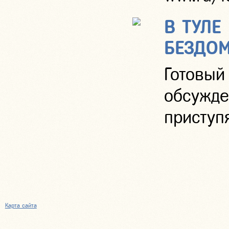
В ТУЛЕ
БЕЗДО
Готовы
обсужде
приступя
Карта сайта