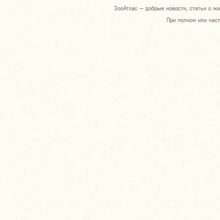
ЗооАтлас — добрые новости, статьи о жи
При полном или част