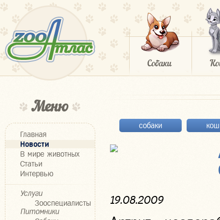
Меню
собаки
кош
Главная
Новости
В мире животных
Статьи
Интервью
Услуги
19.08.2009
Зооспециалисты
Питомники