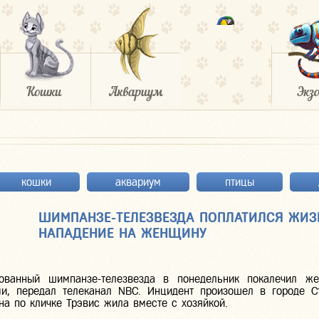
кошки
аквариум
птицы
ШИМПАНЗЕ-ТЕЛЕЗВЕЗДА ПОПЛАТИЛСЯ ЖИЗ
НАПАДЕНИЕ НА ЖЕНЩИНУ
рованный шимпанзе-телезвезда в понедельник покалечил ж
ми, передал телеканал NBC. Инцидент произошел в городе С
яна по кличке Трэвис жила вместе с хозяйкой.