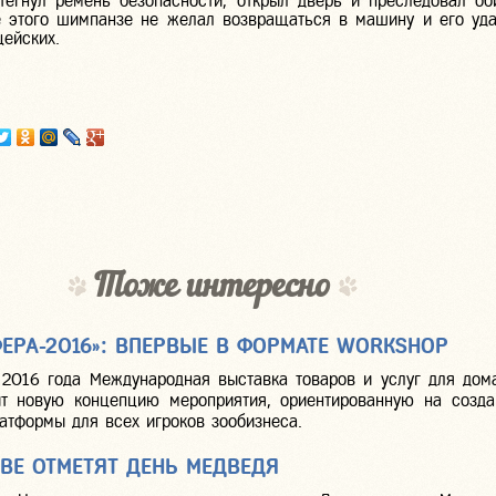
стегнул ремень безопасности, открыл дверь и преследовал об
е этого шимпанзе не желал возвращаться в машину и его уда
ейских.
Тоже интересно
ЕРА-2016»: ВПЕРВЫЕ В ФОРМАТЕ WORKSHOP
 2016 года Международная выставка товаров и услуг для до
ит новую концепцию мероприятия, ориентированную на созда
атформы для всех игроков зообизнеса.
ВЕ ОТМЕТЯТ ДЕНЬ МЕДВЕДЯ