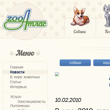
Меню
собаки
кош
Главная
Новости
В мире животных
Статьи
Интервью
Услуги
10.02.2010
Зооспециалисты
Питомники