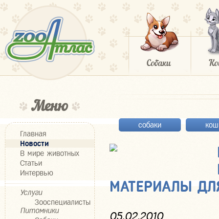
Меню
собаки
кош
Главная
Новости
В мире животных
Статьи
Интервью
МАТЕРИАЛЫ ДЛ
Услуги
Зооспециалисты
Питомники
05.02.2010