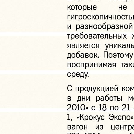
которые не
гигроскопично
и разнообразной
требовательных 
является уникал
добавок. Поэтом
воспринимая так
среду.
С продукцией ко
в дни работы м
2010» с 18 по 21
1, «Крокус Экспо
вагон из центр