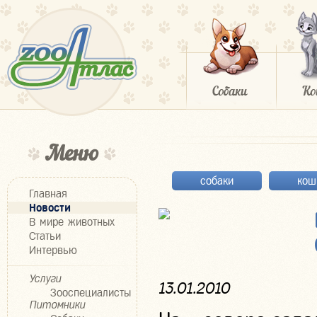
Меню
собаки
кош
Главная
Новости
В мире животных
Статьи
Интервью
Услуги
13.01.2010
Зооспециалисты
Питомники