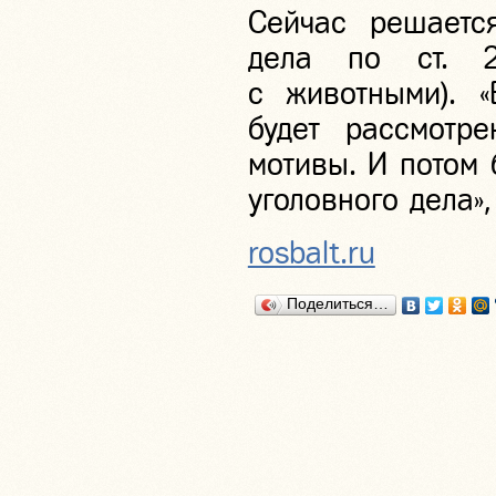
Сейчас решаетс
дела по ст. 
с животными). «
будет рассмотре
мотивы. И потом
уголовного дела
rosbalt.ru
Поделиться…