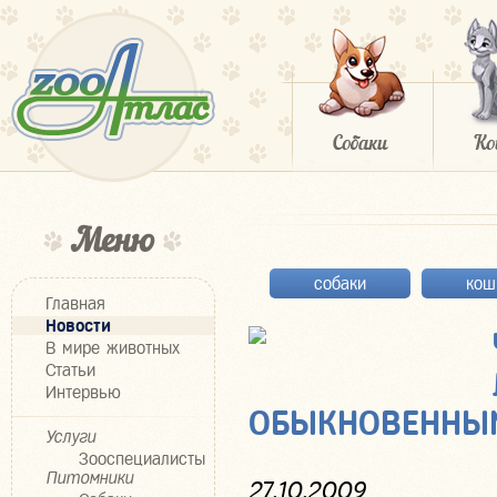
Меню
собаки
кош
Главная
Новости
В мире животных
Статьи
Интервью
ОБЫКНОВЕННЫ
Услуги
Зооспециалисты
Питомники
27.10.2009