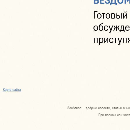
БЕЗДО
Готовы
обсужде
приступя
Карта сайта
ЗооАтлас — добрые новости, статьи о жи
При полном или част