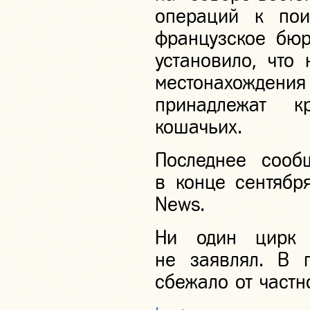
операций к пои
французское бюр
установило, что
местонахождения
принадлежат к
кошачьих.
Последнее сооб
в конце сентябр
News.
Ни один цирк 
не заявлял. В п
сбежало от частн