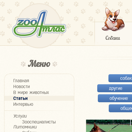
Меню
собак
Главная
Новости
другие
В мире животных
Статьи
обучение
Интервью
обще
Услуги
Зооспециалисты
Питомники