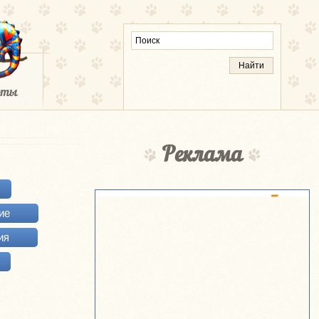
Реклама
ие
ия