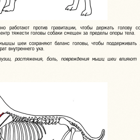
о работают против гравитации, чтобы держать голову со
центр тяжести головы собаки смещен за пределы опоры тела.
мышцы шеи сохраняют баланс головы, чтобы поддерживать 
ат внутреннего уха.
узии, растяжения, боль, повреждения мышц шеи влияют 