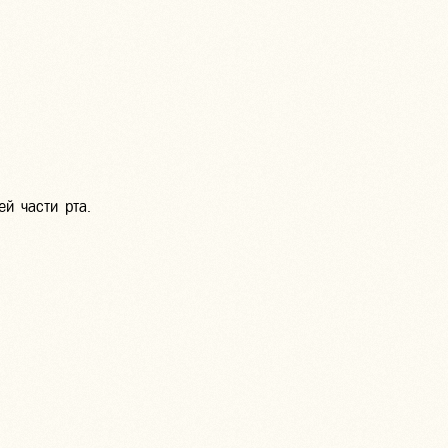
й части рта.