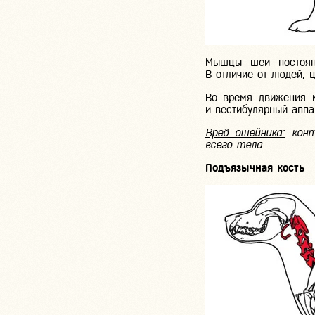
Мышцы шеи постоянн
В отличие от людей, 
Во время движения 
и вестибулярный аппар
Вред ошейника:
конт
всего тела.
Подъязычная кость