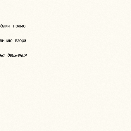
баки прямо.
линию взора
на движения