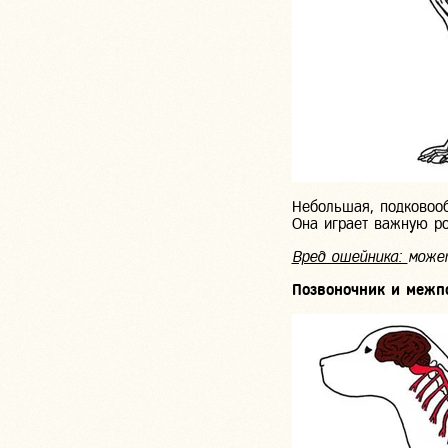
Небольшая, подковооб
Она играет важную ро
Вред ошейника:
може
Позвоночник и межп