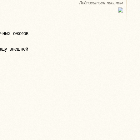
Подписаться письмом
ечных ожогов
жду внешней