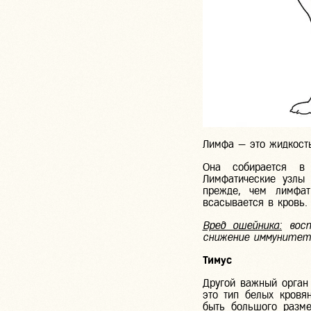
Лимфа — это жидкость
Она собирается в 
Лимфатические узлы
прежде, чем лимфат
всасывается в кровь.
Вред ошейника:
восп
снижение иммунитета
Тимус
Другой важный орган
это тип белых кровя
быть большого разме