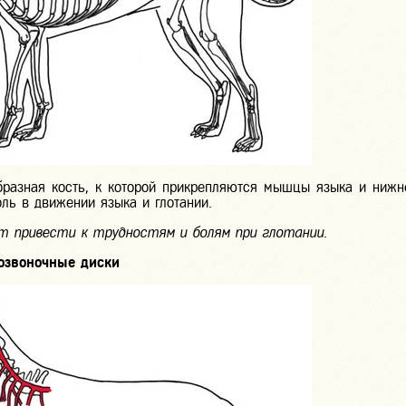
разная кость, к которой прикрепляются мышцы языка и нижне
ль в движении языка и глотании.
т привести к трудностям и болям при глотании.
озвоночные диски