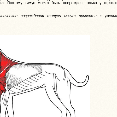
аста. Поэтому тимус может быть поврежден только у щенко
нические повреждения тимуса могут привести к умень