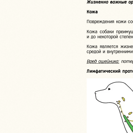
Жизненно важные о
Кожа
Повреждения кожи со
Кожа собаки преимущ
и до некоторой степен
Кожа является жизн
средой и внутренними
Вред ошейника:
потер
Лимфатический прот