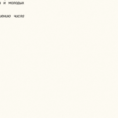
в и молодых
шению числа