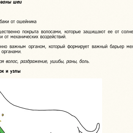
рганы шеи
баки от ошейника
ественно покрыта волосами, которые защищают ее от солн
и от механических воздействий.
енно важным органом, который формирует важный барьер ме
 органами.
я волос, раздражение, ушибы, раны, боль
.
ок и узлы