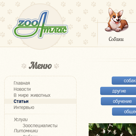
Меню
собак
Главная
Новости
другие
В мире животных
Статьи
обучение
Интервью
обще
Услуги
Зооспециалисты
Питомники