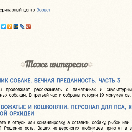
теринарный центр
Зоовет
Тоже интересно
ИК СОБАКЕ. ВЕЧНАЯ ПРЕДАННОСТЬ. ЧАСТЬ 3
.ru продолжает рассказывать о памятниках и скульптурны
ых собакам. В третьей части собраны истории 19 монументов.
ВОЖАТЫЕ И КОШКОНЯНИ. ПЕРСОНАЛ ДЛЯ ПСА, 
ОЙ ОРХИДЕИ
те в отпуск или командировку, а оставить собаку, рыбок или
? Решение есть. Ваших четвероногих любимцев приютят в зо