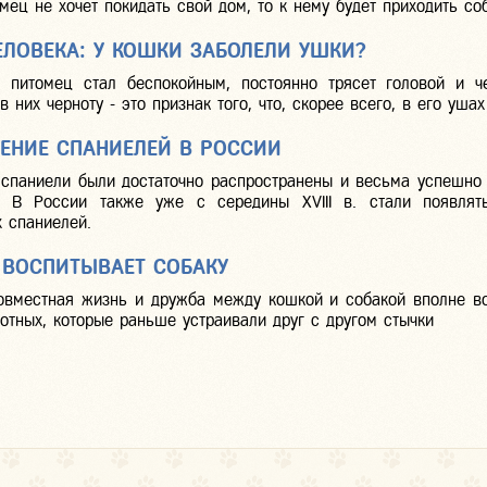
мец не хочет покидать свой дом, то к нему будет приходить со
ЕЛОВЕКА: У КОШКИ ЗАБОЛЕЛИ УШКИ?
 питомец стал беспокойным, постоянно трясет головой и 
в них черноту - это признак того, что, скорее всего, в его уша
ЕНИЕ СПАНИЕЛЕЙ В РОССИИ
 спаниели были достаточно распространены и весьма успешно
. В России также уже с середины XVIII в. стали появлят
 спаниелей.
 ВОСПИТЫВАЕТ СОБАКУ
овместная жизнь и дружба между кошкой и собакой вполне в
отных, которые раньше устраивали друг с другом стычки