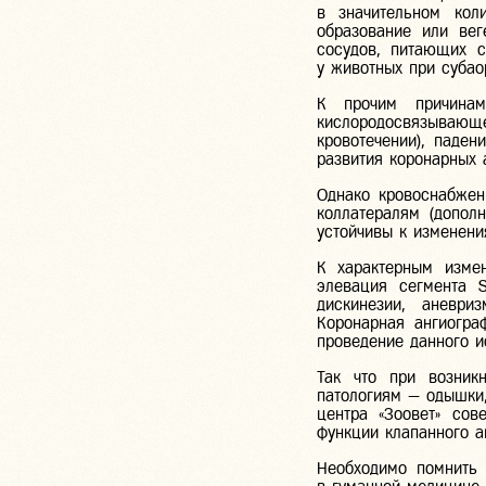
в значительном кол
образование или вег
сосудов, питающих с
у животных при субао
К прочим причинам
кислородосвязывающ
кровотечении), паден
развития коронарных а
Однако кровоснабже
коллатералям (допол
устойчивы к изменени
К характерным изме
элевация сегмента 
дискинезии, аневри
Коронарная ангиогра
проведение данного и
Так что при возник
патологиям — одышки,
центра «Зоовет» сов
функции клапанного а
Необходимо помнить 